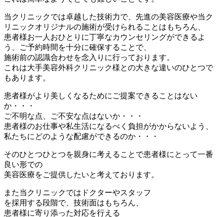
当クリニックでは卓越した技術力で、先進の美容医療や当ク
リニックオリジナルの施術が受けられることはもちろん、
患者様お一人おひとりに丁寧なカウンセリングができるよ
う、ご予約時間を十分に確保
することで、
施術前の認識合わせを念入りに行っております。
これは
大手美容外科クリニック様との大きな違いのひとつ
で
もあります。
患者様がより美しくなるためにご提案できることはない
か・・・
ご不明な点、ご不安な点はないか・・・
患者様のお仕事や私生活になるべく負担がかからないよう、
私たちにどのような配慮ができるのか・・・
そのひとつひとつを親身に考えることで患者様にとって一番
良い形での
美容医療をご提供したいと考えております。
また当クリニックでは
ドクターやスタッフ
を採用する段階で、技術面はもちろん、
患者様に寄り添った対応を行える