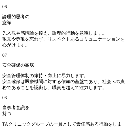
06
論理的思考の
意識
先入観や感情論を控え、論理的行動を意識します。
敬意や尊敬を忘れず、リスペクトあるコミュニケーションを
心がけます。
07
安全確保の徹底
安全管理体制の維持・向上に尽力します。
安全確保は医療機関に対する信頼の基盤であり、社会への責
務であることを認識し、職責を超えて注力します。
08
当事者意識を
持つ
TAクリニックグループの一員として責任感ある行動をしま