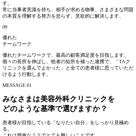
す。
常に当事者意識を持ち、相手が求める物事、さまざまな問題
の本質を理解する努力を怠らず、意欲的に解決します。
09
優れた
チームワーク
優れたチームワークで、最高の顧客満足度を目指します。
個々の長所を伸ばし、他者の短所を補った連携で、「TAク
リニックを選んでよかった」と全ての患者様に思っていただ
けるよう行動します。
MESSAGE 01
みなさまは美容外科クリニックを
どのような
基準
で選びますか？
患者様が目指している
「なりたい自分」
をしっかり見極め
る。
これは簡単なようでとても難しいことです。