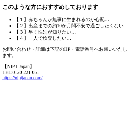
このような方におすすめしております
【１】赤ちゃんが無事に生まれるのか心配…
【２】出産までの約10か月間不安で過ごしたくない…
【３】早く性別が知りたい…
【４】一人で検査したい…
お問い合わせ・詳細は下記の
HP・電話番号
へお願いいたし
ます。
【NIPT Japan】
TEL:0120-221-051
https://niptjapan.com/