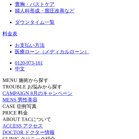
豊胸・バストケア
婦人科形成・膣圧改善など
ダウンタイム一覧
料金表
お支払い方法
医療ローン（メディカルローン）
0120-973-161
中文
MENU
施術から探す
TROUBLE
お悩みから探す
CAMPAIGN
8月のキャンペーン
MENS
男性美容
CASE
症例写真
PRICE
料金
ABOUT
TACについて
ACCESS
アクセス
DOCTOR
ドクター情報
CLINIC
クリニック紹介