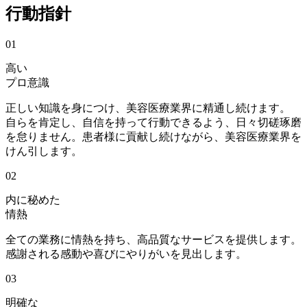
行動
指針
01
高い
プロ意識
正しい知識を身につけ、美容医療業界に精通し続けます。
自らを肯定し、自信を持って行動できるよう、日々切磋琢磨
を怠りません。患者様に貢献し続けながら、美容医療業界を
けん引します。
02
内に秘めた
情熱
全ての業務に情熱を持ち、高品質なサービスを提供します。
感謝される感動や喜びにやりがいを見出します。
03
明確な