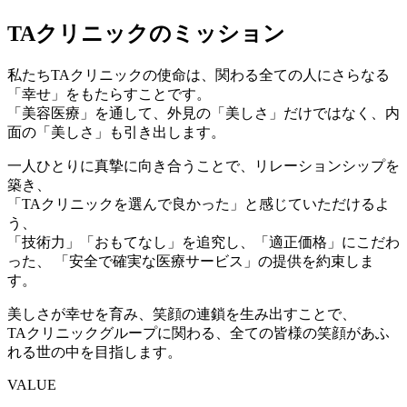
TAクリニックの
ミッション
私たちTAクリニックの使命は、関わる全ての人にさらなる
「
幸せ
」をもたらすことです。
「美容医療」を通して、外見の「美しさ」だけではなく、内
面の「美しさ」も引き出します。
一人ひとりに真摯に向き合うことで、リレーションシップを
築き、
「
TAクリニックを選んで良かった
」と感じていただけるよ
う、
「技術力」「おもてなし」を追究し、「適正価格」にこだわ
った、 「
安全で確実な医療サービス
」の提供を約束しま
す。
美しさが幸せを育み、笑顔の連鎖を生み出すことで、
TAクリニックグループに関わる、
全ての皆様の笑顔があふ
れる世の中
を目指します。
VALUE