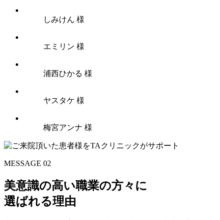
しみけん 様
エミリン 様
浦西ひかる 様
ヤスタケ 様
梅宮アンナ 様
MESSAGE 02
美意識の高い職業の方々に
選ばれる理由