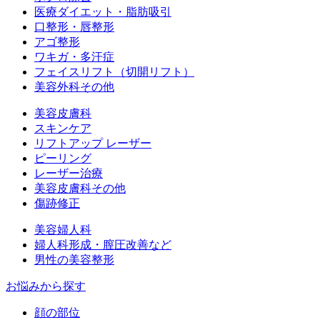
医療ダイエット・脂肪吸引
口整形・唇整形
アゴ整形
ワキガ・多汗症
フェイスリフト（切開リフト）
美容外科その他
美容皮膚科
スキンケア
リフトアップ レーザー
ピーリング
レーザー治療
美容皮膚科その他
傷跡修正
美容婦人科
婦人科形成・膣圧改善など
男性の美容整形
お悩みから探す
顔の部位