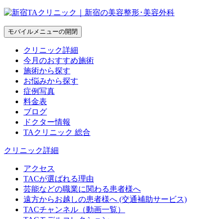
モバイルメニューの開閉
クリニック詳細
今月のおすすめ施術
施術から探す
お悩みから探す
症例写真
料金表
ブログ
ドクター情報
TAクリニック 総合
クリニック詳細
アクセス
TACが選ばれる理由
芸能などの職業に関わる患者様へ
遠方からお越しの患者様へ (交通補助サービス)
TACチャンネル（動画一覧）