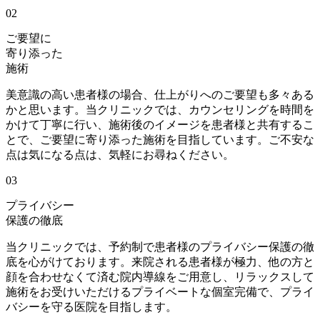
02
ご要望に
寄り添った
施術
美意識の高い患者様の場合、仕上がりへのご要望も多々ある
かと思います。当クリニックでは、
カウンセリングを時間を
かけて丁寧に行い、施術後のイメージを患者様と共有
するこ
とで、ご要望に寄り添った施術を目指しています。ご不安な
点は気になる点は、気軽にお尋ねください。
03
プライバシー
保護の徹底
当クリニックでは、予約制で患者様のプライバシー保護の徹
底を心がけております。
来院される患者様が極力、他の方と
顔を合わせなくて済む院内導線
をご用意し、リラックスして
施術をお受けいただけるプライベートな個室完備で、プライ
バシーを守る医院を目指します。