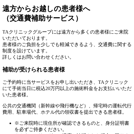
遠方からお越しの患者様へ
（
交通費補助サービス
）
TAクリニックグループには遠方から多くの患者様にご来院
いただいております。
患者様のご負担を少しでも軽減できるよう、交通費に関する
制度を設けています。
詳しくはお問い合わせください。
補助が受けられる患者様
ご予約時に当サービスをお申し出いただき、TAクリニック
にて手術当日に税込20万円以上の施術料金をお支払いいただ
いた患者様。
公共の交通機関（新幹線や飛行機など）、帰宅時の運転代行
費用、駐車場代、ホテル代の領収書を提出できる患者様。
※ご来院時に現住所が確認できるものと、身分証明書
を必ずご持参ください。