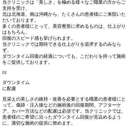
当クリニックは
「美しさ」を極める様々なご職業の方からご
支持を受け、
北は北海道、南は沖縄から、たくさんの患者様にご来院いた
だいております。
多くの患者様にとって、美容整形に求めるものは、仕上がり
はもちろん、
回復のスピード感
も挙げられます。
当クリニックでは期待できる仕上がりを追求するのみなら
ず、
ダウンタイム回復の経過についても、こだわりを持って施術
をご提供
しております。
01
ダウンタイム
に配慮
見栄えの美しさの維持・改善を必要とする職業の患者様にと
って、
傷跡・注入後などの施術後の回復期間、アフターケ
ア、カバー方法
などの配慮は必須です。当クリニックでは、
患者様のご希望に沿ったダウンタイム回復が見込めるよう
に、適切な施術の提供に努めます。