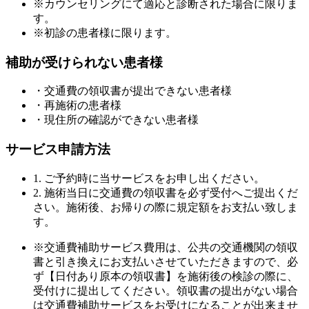
※カウンセリングにて適応と診断された場合に限りま
す。
※初診の患者様に限ります。
補助が受けられない患者様
・交通費の領収書が提出できない患者様
・再施術の患者様
・現住所の確認ができない患者様
サービス申請方法
1. ご予約時に当サービスをお申し出ください。
2. 施術当日に交通費の領収書を必ず受付へご提出くだ
さい。施術後、お帰りの際に規定額をお支払い致しま
す。
※交通費補助サービス費用は、公共の交通機関の領収
書と引き換えにお支払いさせていただきますので、必
ず【日付あり原本の領収書】を施術後の検診の際に、
受付けに提出してください。領収書の提出がない場合
は交通費補助サービスをお受けになることが出来ませ