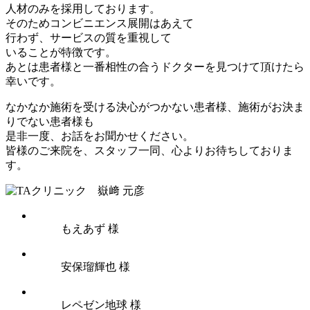
人材のみを採用
しております。
そのためコンビニエンス展開はあえて
行わず、サービスの質を重視して
いることが特徴です。
あとは患者様と一番相性の合うドクターを見つけて頂けたら
幸いです。
なかなか施術を受ける決心がつかない患者様、施術がお決ま
りでない患者様
も
是非一度、お話をお聞かせください。
皆様のご来院を、スタッフ一同、心よりお待ちしておりま
す。
もえあず 様
安保瑠輝也 様
レペゼン地球 様