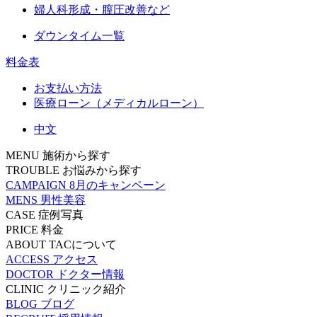
婦人科形成・膣圧改善など
ダウンタイム一覧
料金表
お支払い方法
医療ローン（メディカルローン）
中文
MENU
施術から探す
TROUBLE
お悩みから探す
CAMPAIGN
8月のキャンペーン
MENS
男性美容
CASE
症例写真
PRICE
料金
ABOUT
TACについて
ACCESS
アクセス
DOCTOR
ドクター情報
CLINIC
クリニック紹介
BLOG
ブログ