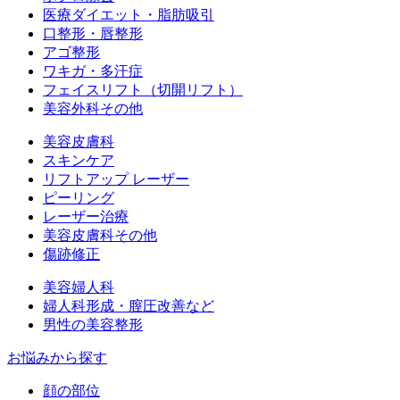
医療ダイエット・脂肪吸引
口整形・唇整形
アゴ整形
ワキガ・多汗症
フェイスリフト（切開リフト）
美容外科その他
美容皮膚科
スキンケア
リフトアップ レーザー
ピーリング
レーザー治療
美容皮膚科その他
傷跡修正
美容婦人科
婦人科形成・膣圧改善など
男性の美容整形
お悩みから探す
顔の部位