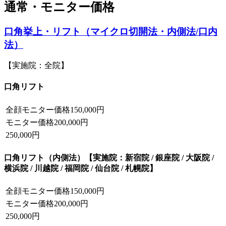
通常・モニター価格
口角挙上・リフト（マイクロ切開法・内側法/口内
法）
【実施院：全院】
口角リフト
全顔モニター価格
150,000円
モニター価格
200,000円
250,000円
口角リフト（内側法）
【実施院：新宿院 / 銀座院 / 大阪院 /
横浜院 / 川越院 / 福岡院 / 仙台院 / 札幌院】
全顔モニター価格
150,000円
モニター価格
200,000円
250,000円