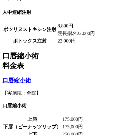
人中短縮注射
8,800円
ボツリヌストキシン注射
院長指名
22,000円
ボトックス注射
22,000円
口唇縮小術
料金表
口唇縮小術
【実施院：全院】
口唇縮小術
上唇
175,000円
下唇（ピーナッツリップ）
175,000円
上下
250,000円