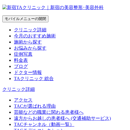
モバイルメニューの開閉
クリニック詳細
今月のおすすめ施術
施術から探す
お悩みから探す
症例写真
料金表
ブログ
ドクター情報
TAクリニック 総合
クリニック詳細
アクセス
TACが選ばれる理由
芸能などの職業に関わる患者様へ
遠方からお越しの患者様へ (交通補助サービス)
TACチャンネル（動画一覧）