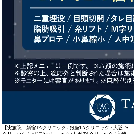
【実施院：新宿TAクリニック / 銀座TAクリニック / 大阪TA
クリニック / 福岡TAクリニック / 川越TAクリニック / 高崎