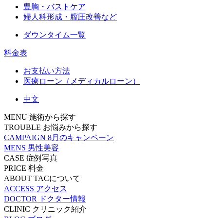
豊胸・バストケア
婦人科形成・膣圧改善など
ダウンタイム一覧
料金表
お支払い方法
医療ローン（メディカルローン）
中文
MENU
施術から探す
TROUBLE
お悩みから探す
CAMPAIGN
8月のキャンペーン
MENS
男性美容
CASE
症例写真
PRICE
料金
ABOUT
TACについて
ACCESS
アクセス
DOCTOR
ドクター情報
CLINIC
クリニック紹介