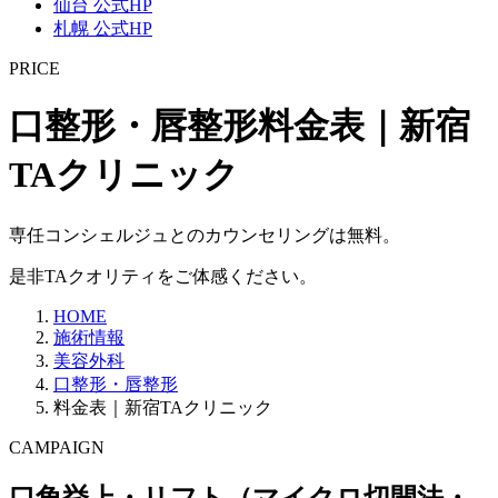
仙台 公式HP
札幌 公式HP
PRICE
口整形・唇整形料金表｜新宿
TAクリニック
専任コンシェルジュとのカウンセリングは無料。
是非TAクオリティをご体感ください。
HOME
施術情報
美容外科
口整形・唇整形
料金表｜新宿TAクリニック
CAMPAIGN
口角挙上・リフト
（マイクロ切開法・