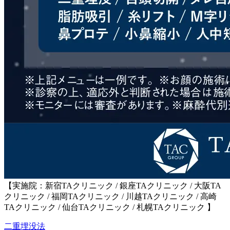
【実施院：新宿TAクリニック / 銀座TAクリニック / 大阪TA
クリニック / 福岡TAクリニック / 川越TAクリニック / 高崎
TAクリニック / 仙台TAクリニック / 札幌TAクリニック 】
二重埋没法