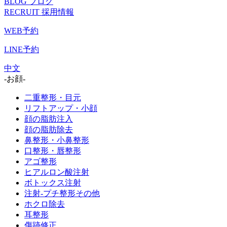
BLOG
ブログ
RECRUIT
採用情報
WEB予約
LINE予約
中文
-お顔-
二重整形・目元
リフトアップ・小顔
顔の脂肪注入
顔の脂肪除去
鼻整形・小鼻整形
口整形・唇整形
アゴ整形
ヒアルロン酸注射
ボトックス注射
注射-プチ整形その他
ホクロ除去
耳整形
傷跡修正