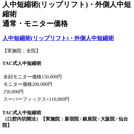
人中短縮術(リップリフト)・外側人中短
縮術
通常・モニター価格
人中短縮術(リップリフト)・外側人中短縮術
【実施院：全院】
TAC式人中短縮術
全顔モニター価格
150,000円
モニター価格
200,000円
250,000円
スーパーフィックス
+
110,000円
TAC式人中短縮術
（口腔内切開法）
【実施院：新宿院 / 銀座院 / 大阪院 / 仙台
院】