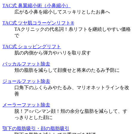
TAC式 鼻翼縮小術（小鼻縮小）
広がる小鼻を縮小してスッキリとしたお鼻へ
TAC式 ツヤ肌コラーゲンリフト®
TAクリニックの代名詞！糸リフトを継続しやすい価格
で
TAC式 ショッピングリフト
肌の内側から弾力やハリを取り戻す
バッカルファット除去
頬の脂肪を減らして顔痩せと将来のたるみ予防に
ジョールファット除去
口角下のふくらみやたるみ、マリオネットラインを改
善
メーラーファット除去
脱！ア○パンマン顔！頬の余分な脂肪を減らして、す
っきりとした顔に
顎下の脂肪吸引・顔の脂肪吸引